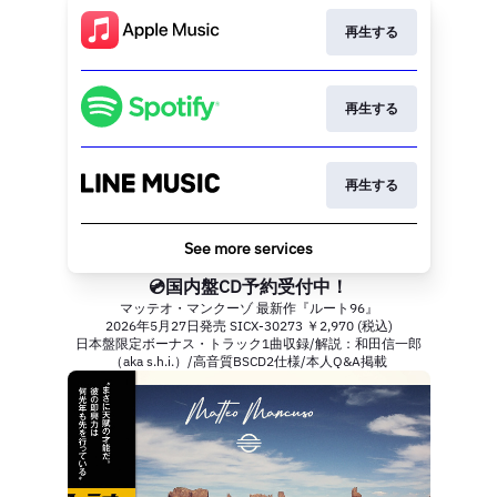
再生する
再生する
再生する
See more services
💿国内盤CD予約受付中！
マッテオ・マンクーゾ 最新作『ルート96』
2026年5月27日発売 SICX-30273 ￥2,970 (税込)
日本盤限定ボーナス・トラック1曲収録/解説：和田信一郎
（aka s.h.i.）/高音質BSCD2仕様/本人Q&A掲載